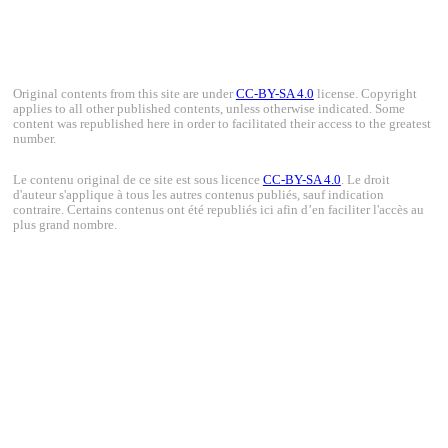
Original contents from this site are under
CC-BY-SA 4.0
license. Copyright
applies to all other published contents, unless otherwise indicated. Some
content was republished here in order to facilitated their access to the greatest
number.
Le contenu original de ce site est sous licence
CC-BY-SA 4.0
. Le droit
d'auteur s'applique à tous les autres contenus publiés, sauf indication
contraire. Certains contenus ont été republiés ici afin d’en faciliter l'accès au
plus grand nombre.